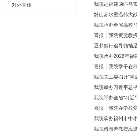
我院赴福建两匹马
对外宣传
黔山赤水重温伟大战
我院承办全省高校
喜报｜我院黄雯教
逐梦黔行追寻领袖足
我院承办2026年
喜报｜我院学子在2
我院关工委召开“青
我院举办习近平总书
我院举办全省“习近
喜报丨我院在学校
我院承办福州市中